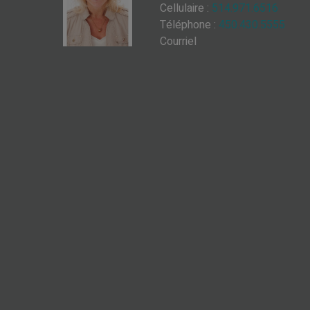
Cellulaire :
514.971.6516
Téléphone :
450.430.5555
Courriel